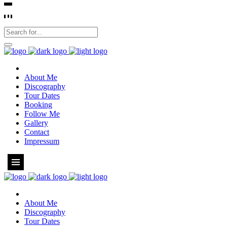
About Me
Discography
Tour Dates
Booking
Follow Me
Gallery
Contact
Impressum
About Me
Discography
Tour Dates