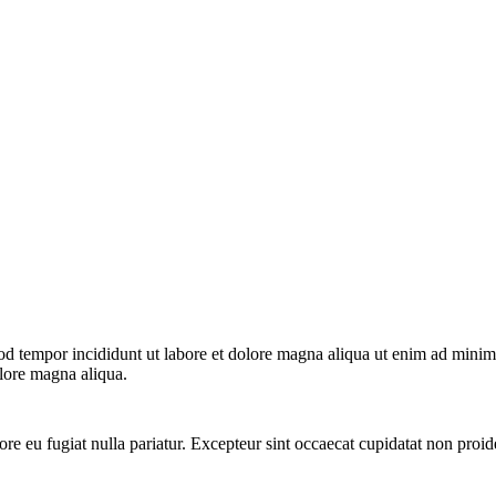
od tempor incididunt ut labore et dolore magna aliqua ut enim ad minim 
lore magna aliqua.
ore eu fugiat nulla pariatur. Excepteur sint occaecat cupidatat non proide