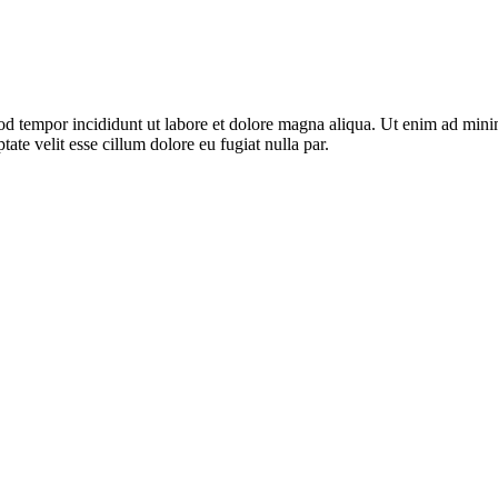
od tempor incididunt ut labore et dolore magna aliqua. Ut enim ad minim
te velit esse cillum dolore eu fugiat nulla par.