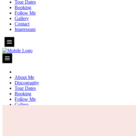
Tour Dates
Booking
Follow Me
Gallery
Contact
Impressum
About Me
Discography
Tour Dates
Booking
Follow Me
Gallery
Contact
Impressum