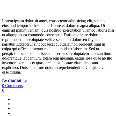
Lorem ipsum dolor sit amet, consectetur adipisicing elit, sed do
eiusmod tempor incididunt ut labore et dolore magna aliqua. Ut
enim ad minim veniam, quis nostrud exercitation ullamco laboris nisi
ut aliquip ex ea commodo consequat. Duis aute irure dolor in
reprehenderit in voluptate velit esse cillum dolore eu fugiat nulla
pariatur. Excepteur sint occaecat cupidatat non proident, sunt in
culpa qui officia deserunt mollit anim id est laborum. Sed ut
perspiciatis unde omnis iste natus error sit voluptatem accusan tium
doloremque laudantium, totam rem aperiam, eaque ipsa quae ab illo
inventore veritatis et quasi architecto beatae vitae dicta sunt
explicabo. Duis aute irure dolor in reprehenderit in voluptate velit
esse cillum.
By
ChiChiLuv
0 Comments
0