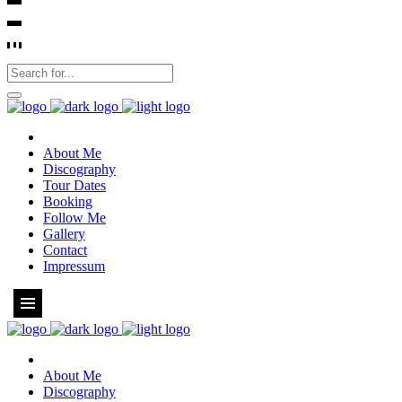
About Me
Discography
Tour Dates
Booking
Follow Me
Gallery
Contact
Impressum
About Me
Discography