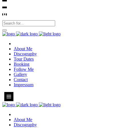
About Me
Discography
Tour Dates
Booking
Follow Me
Gallery
Contact
Impressum
About Me
Discography