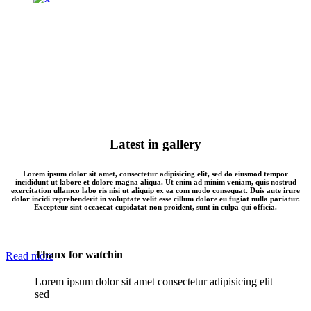
Latest in gallery
Lorem ipsum dolor sit amet, consectetur adipisicing elit, sed do eiusmod tempor
incididunt ut labore et dolore magna aliqua. Ut enim ad minim veniam, quis nostrud
exercitation ullamco labo ris nisi ut aliquip ex ea com modo consequat. Duis aute irure
dolor incidi reprehenderit in voluptate velit esse cillum dolore eu fugiat nulla pariatur.
Excepteur sint occaecat cupidatat non proident, sunt in culpa qui officia.
Thanx for watchin
Read more
Lorem ipsum dolor sit amet consectetur adipisicing elit
sed