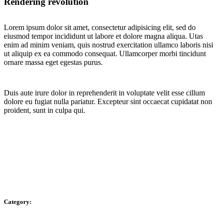
Rendering revolution
Lorem ipsum dolor sit amet, consectetur adipisicing elit, sed do
eiusmod tempor incididunt ut labore et dolore magna aliqua. Utas
enim ad minim veniam, quis nostrud exercitation ullamco laboris nisi
ut aliquip ex ea commodo consequat. Ullamcorper morbi tincidunt
ornare massa eget egestas purus.
Duis aute irure dolor in reprehenderit in voluptate velit esse cillum
dolore eu fugiat nulla pariatur. Excepteur sint occaecat cupidatat non
proident, sunt in culpa qui.
Category: