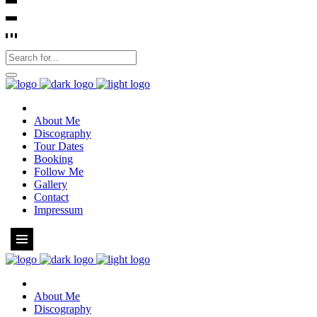
About Me
Discography
Tour Dates
Booking
Follow Me
Gallery
Contact
Impressum
About Me
Discography